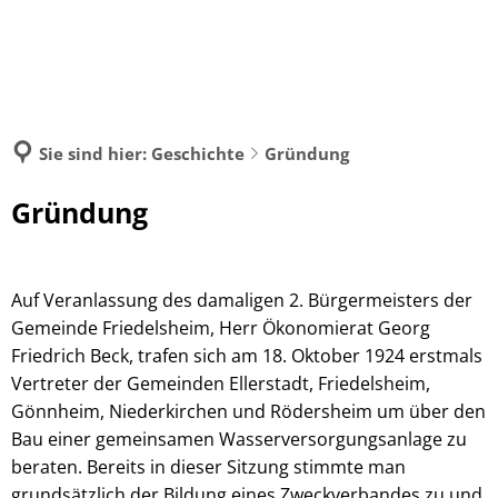
MENÜ
Sie sind hier:
Geschichte
Gründung
Gründung
Auf Veranlassung des damaligen 2. Bürgermeisters der
Gemeinde Friedelsheim, Herr Ökonomierat Georg
Friedrich Beck, trafen sich am 18. Oktober 1924 erstmals
Vertreter der Gemeinden Ellerstadt, Friedelsheim,
Gönnheim, Niederkirchen und Rödersheim um über den
Bau einer gemeinsamen Wasserversorgungsanlage zu
beraten. Bereits in dieser Sitzung stimmte man
grundsätzlich der Bildung eines Zweckverbandes zu und