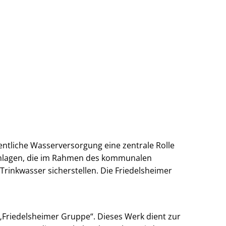
Kontakt
ffentliche Wasserversorgung eine zentrale Rolle
anlagen, die im Rahmen des kommunalen
nkwasser sicherstellen. Die Friedelsheimer
Friedelsheimer Gruppe“. Dieses Werk dient zur